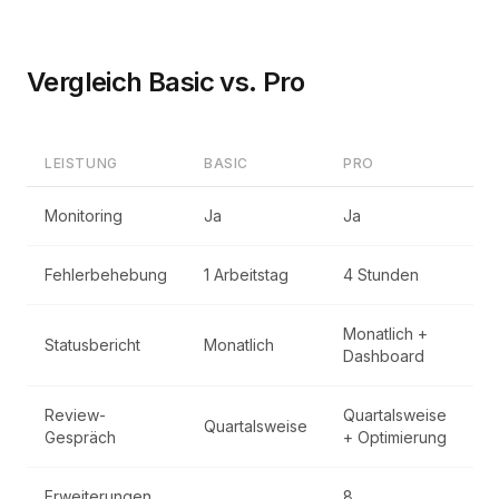
Vergleich Basic vs. Pro
LEISTUNG
BASIC
PRO
Monitoring
Ja
Ja
Fehlerbehebung
1 Arbeitstag
4 Stunden
Monatlich +
Statusbericht
Monatlich
Dashboard
Review-
Quartalsweise
Quartalsweise
Gespräch
+ Optimierung
Erweiterungen
8