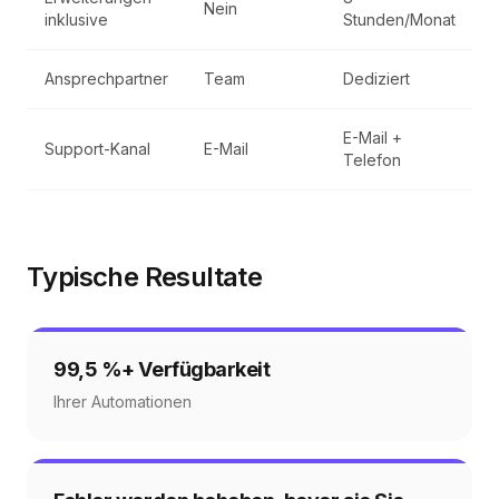
Nein
inklusive
Stunden/Monat
Ansprechpartner
Team
Dediziert
E-Mail +
Support-Kanal
E-Mail
Telefon
Typische Resultate
99,5 %+ Verfügbarkeit
Ihrer Automationen