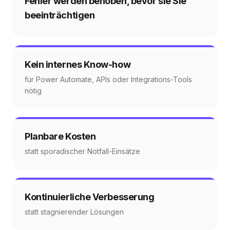
Fehler werden behoben, bevor sie Sie
beeinträchtigen
Kein internes Know-how
für Power Automate, APIs oder Integrations-Tools
nötig
Planbare Kosten
statt sporadischer Notfall-Einsätze
Kontinuierliche Verbesserung
statt stagnierender Lösungen