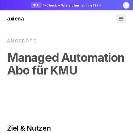
IT-Check – Wie sicher ist Ihre IT?
NEU
axiena
ANGEBOTE
Managed Automation
Abo für KMU
Ziel & Nutzen